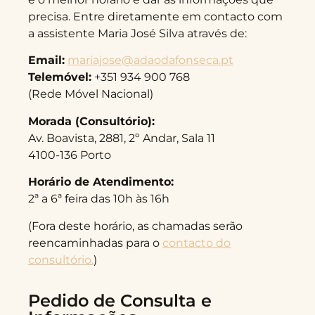
precisa. Entre diretamente em contacto com
a assistente Maria José Silva através de:
Email:
mariajose@adaodafonseca.pt
Telemóvel:
+351 934 900 768
(Rede Móvel Nacional)
Morada (Consultório):
Av. Boavista, 2881, 2º Andar, Sala 11
4100-136 Porto
Horário de Atendimento:
2ª a 6ª feira das 10h às 16h
(Fora deste horário, as chamadas serão
reencaminhadas para o
contacto do
consultório.
)
Pedido de Consulta e