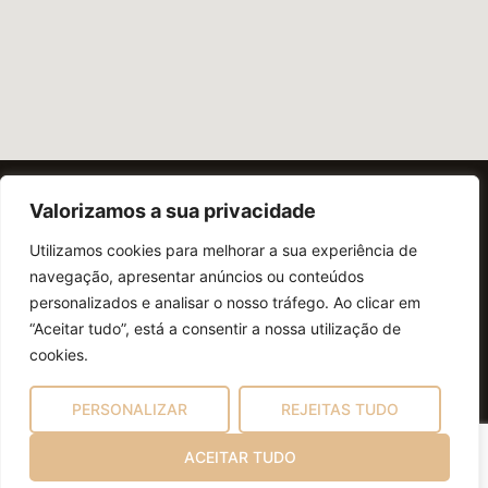
Política de Privacidade
Valorizamos a sua privacidade
Política de Cookies
Utilizamos cookies para melhorar a sua experiência de
Resolução de Lítigios
navegação, apresentar anúncios ou conteúdos
personalizados e analisar o nosso tráfego. Ao clicar em
“Aceitar tudo”, está a consentir a nossa utilização de
cookies.
PERSONALIZAR
REJEITAS TUDO
ACEITAR TUDO
Copyright © 2024 Todos os Direitos Reservados.